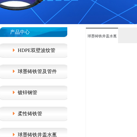
产品中心
球墨铸铁井盖水蓖
HDPE双壁波纹管
球墨铸铁管及管件
镀锌钢管
柔性铸铁管
球墨铸铁井盖水蓖