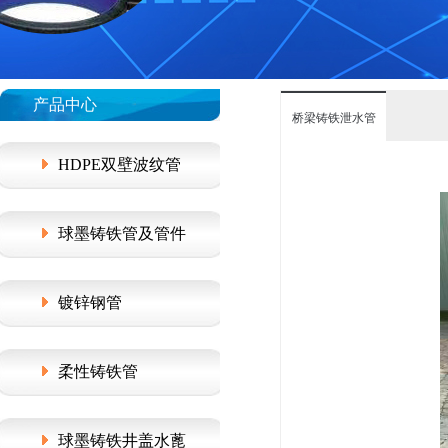
产品中心
桥梁铸铁泄水管
HDPE双壁波纹管
球墨铸铁管及管件
镀锌钢管
柔性铸铁管
球墨铸铁井盖水蓖