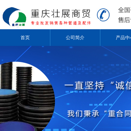
首页
公司简介
产品中