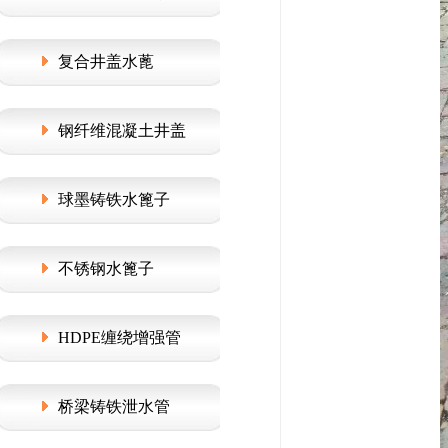
复合井盖水蓖
钢纤维混凝土井盖
球墨铸铁水篦子
不锈钢水篦子
HDPE缠绕增强管
桥梁铸铁泄水管