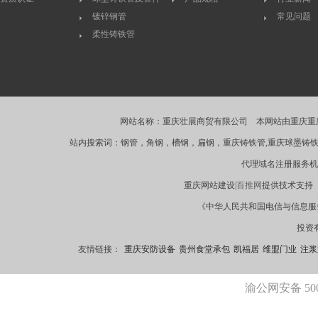
镀锌钢管
常见问题
柔性铸铁管
网站名称：重庆壮展商贸有限公司 本网站由重庆重庆壮展商贸
站内搜索词：钢管，角钢，槽钢，扁钢，重庆铸铁管,重庆球墨铸铁管,重
代理域名注册服务机
重庆网站建设|
百推网
提供技术支持 全国
《中华人民共和国电信与信息服
投资
友情链接：
重庆安防设备
贵州食堂承包
凯福居
维盟门业
注浆
渝公网安备 5001