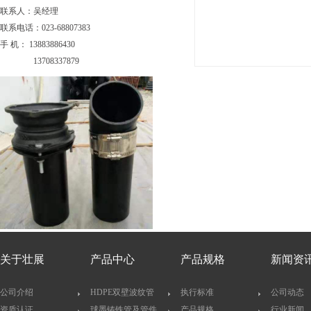
联系人：吴经理
联系电话：023-68807383
手 机： 13883886430
13708337879
关于壮展
产品中心
产品规格
新闻资
公司介绍
HDPE双壁波纹管
执行标准
公司动态
资质认证
球墨铸铁管及管件
产品规格
行业新闻