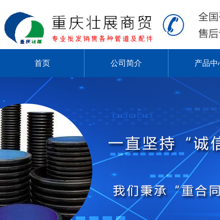
首页
公司简介
产品中