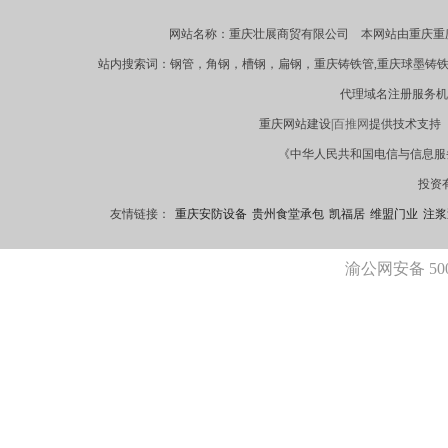
网站名称：重庆壮展商贸有限公司 本网站由重庆重庆壮展商贸
站内搜索词：钢管，角钢，槽钢，扁钢，重庆铸铁管,重庆球墨铸铁管,重
代理域名注册服务机
重庆网站建设|
百推网
提供技术支持 全国
《中华人民共和国电信与信息服
投资
友情链接：
重庆安防设备
贵州食堂承包
凯福居
维盟门业
注浆
渝公网安备 5001