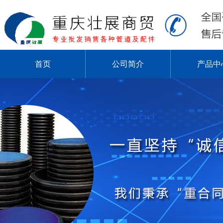
首页
公司简介
产品中